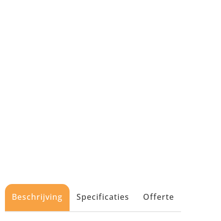
Beschrijving
Specificaties
Offerte