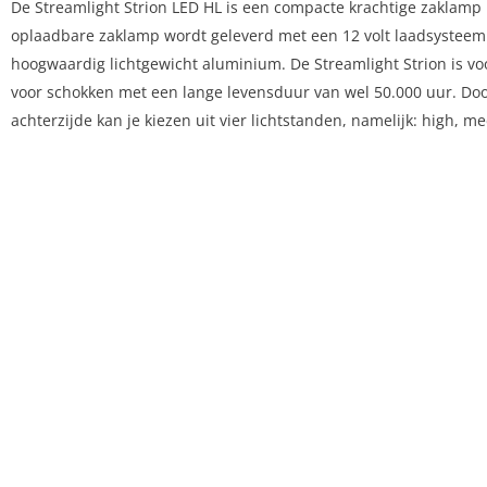
De Streamlight Strion LED HL is een compacte krachtige zaklamp
oplaadbare zaklamp wordt geleverd met een 12 volt laadsysteem v
hoogwaardig lichtgewicht aluminium. De Streamlight Strion is voo
voor schokken met een lange levensduur van wel 50.000 uur. Doo
achterzijde kan je kiezen uit vier lichtstanden, namelijk: high, m