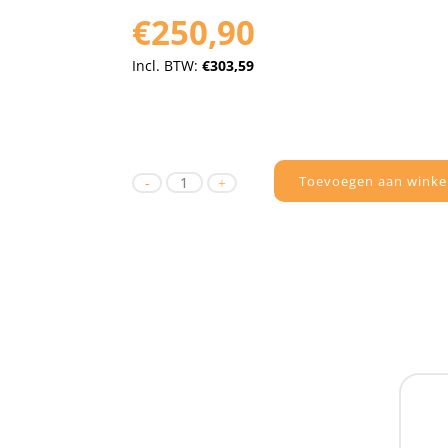
€250,90
Incl. BTW:
€303,59
Toevoegen aan winke