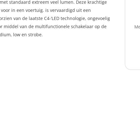
 met standaard extreem veel lumen. Deze krachtige
oor in een voertuig. is vervaardigd uit een
rzien van de laatste C4-‘LED technologie, ongevoelig
r middel van de multifunctionele schakelaar op de
Me
edium, low en strobe.