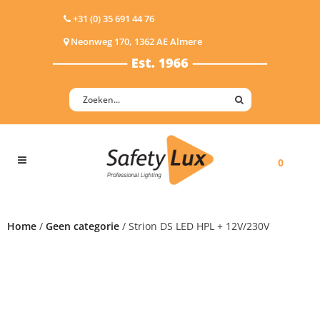
+31 (0) 35 691 44 76
Neonweg 170, 1362 AE Almere
0
Home
/
Geen categorie
/ Strion DS LED HPL + 12V/230V