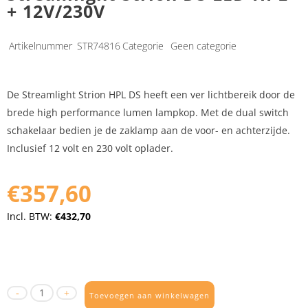
+ 12V/230V
Artikelnummer
STR74816
Categorie
Geen categorie
De Streamlight Strion HPL DS heeft een ver lichtbereik door de
brede high performance lumen lampkop. Met de dual switch
schakelaar bedien je de zaklamp aan de voor- en achterzijde.
Inclusief 12 volt en 230 volt oplader.
€357,60
Incl. BTW:
€432,70
Toevoegen aan winkelwagen