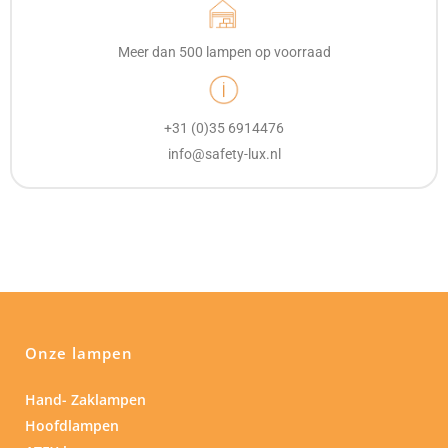
Meer dan 500 lampen op voorraad
+31 (0)35 6914476
info@safety-lux.nl
Onze lampen
Hand- Zaklampen
Hoofdlampen