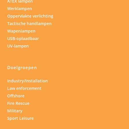
ATEX lampen
Werklampen
Oppervlakte verlichting
Tactische handlampen
Wapenlampen
USB-oplaadbaar
UV-lampen
Doelgroepen
Industry/Installation
Law enforcement
Offshore
Fire Rescue
Military
Sport Leisure