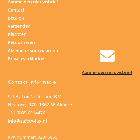
Aanmelden nieuwsbrief
Contact
Betalen
Verzenden
Klachten
Retourneren
Algemene voorwaarden
Privacyverklaring
Aanmelden nieuwsbrief
Contact informatie
Safety Lux Nederland B.V.
Neonweg 170, 1362 AE Almere
+31 (0)35 6914476
info@safety-lux.nl
KvK nummer: 32045855