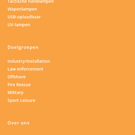
Tactische handlampen
Wapenlampen
USB-oplaadbaar
UV-lampen
Doelgroepen
Industry/Installation
Law enforcement
Offshore
Fire Rescue
Military
Sport Leisure
Over ons