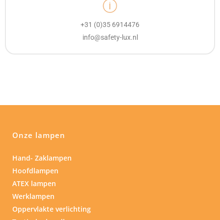
+31 (0)35 6914476
info@safety-lux.nl
Onze lampen
Hand- Zaklampen
Hoofdlampen
ATEX lampen
Werklampen
Oppervlakte verlichting