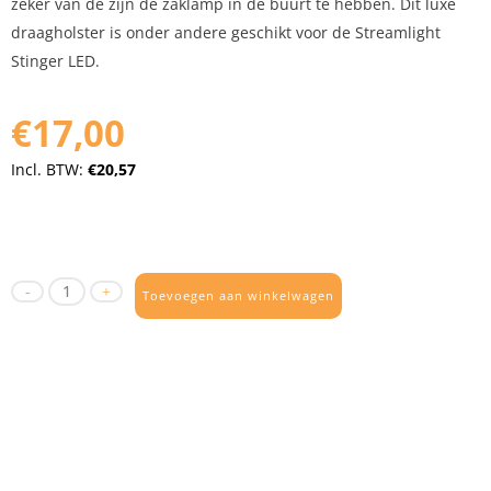
zeker van de zijn de zaklamp in de buurt te hebben. Dit luxe
draagholster is onder andere geschikt voor de Streamlight
Stinger LED.
€17,00
Incl. BTW:
€20,57
Toevoegen aan winkelwagen