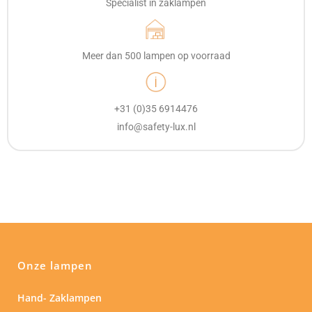
Specialist in zaklampen
Meer dan 500 lampen op voorraad
+31 (0)35 6914476
info@safety-lux.nl
Onze lampen
Hand- Zaklampen