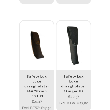
Safety Lux
Safety Lux
Luxe
Luxe
draagholster
draagholster
4AA/Strion
Stinger HP
LED HPL
€20,57
€21,17
Excl. BTW: €17,00
Excl. BTW: €17,50