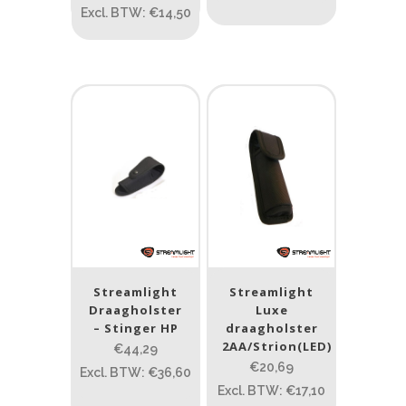
Excl. BTW: €14,50
Streamlight
Streamlight
Draagholster
Luxe
– Stinger HP
draagholster
2AA/Strion(LED)
€44,29
€20,69
Excl. BTW: €36,60
Excl. BTW: €17,10