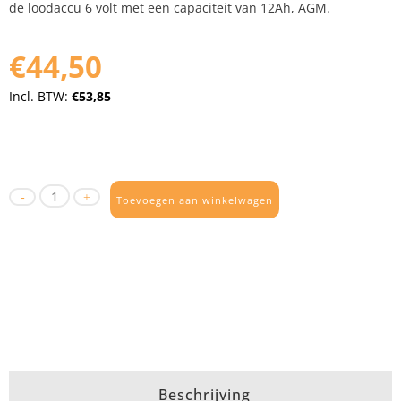
de loodaccu 6 volt met een capaciteit van 12Ah, AGM.
€44,50
Incl. BTW:
€53,85
Toevoegen aan winkelwagen
Beschrijving