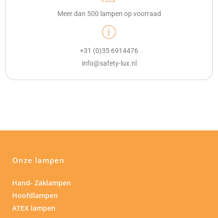
Meer dan 500 lampen op voorraad
+31 (0)35 6914476
info@safety-lux.nl
Onze lampen
Hand- Zaklampen
Hoofdlampen
ATEX lampen