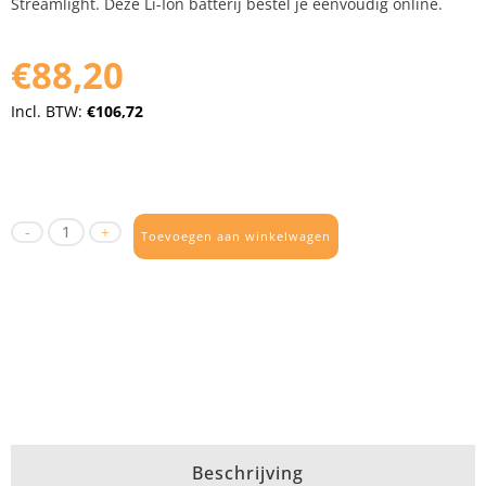
Streamlight. Deze Li-Ion batterij bestel je eenvoudig online.
€88,20
Incl. BTW:
€106,72
Toevoegen aan winkelwagen
Beschrijving