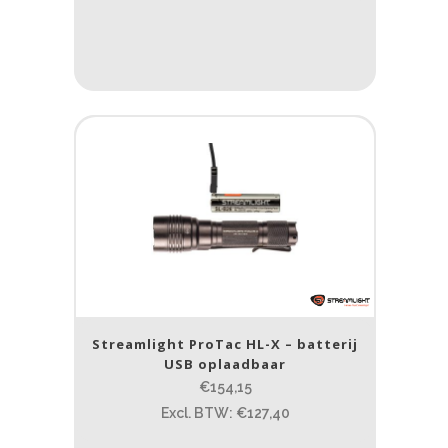
Streamlight ProTac HL-X – batterij
USB oplaadbaar
€154,15
Excl. BTW: €127,40