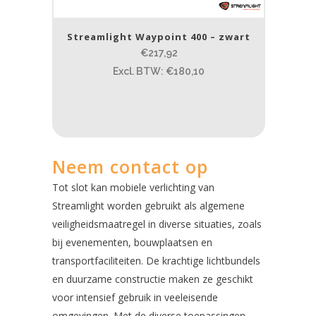
Streamlight Waypoint 400 – zwart
€217,92
Excl. BTW: €180,10
Neem contact op
Tot slot kan mobiele verlichting van
Streamlight worden gebruikt als algemene
veiligheidsmaatregel in diverse situaties, zoals
bij evenementen, bouwplaatsen en
transportfaciliteiten. De krachtige lichtbundels
en duurzame constructie maken ze geschikt
voor intensief gebruik in veeleisende
omgevingen. Met de diverse toepassingen