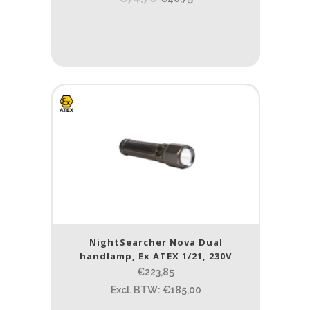
NightSearcher Nova Dual
handlamp, Ex ATEX 1/21, 230V
€223,85
Excl. BTW: €185,00