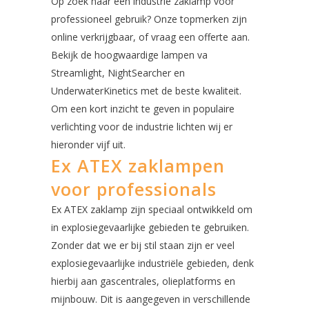
Op zoek naar een industrie zaklamp voor
professioneel gebruik? Onze topmerken zijn
online verkrijgbaar, of vraag een offerte aan.
Bekijk de hoogwaardige lampen va
Streamlight, NightSearcher en
UnderwaterKinetics met de beste kwaliteit.
Om een kort inzicht te geven in populaire
verlichting voor de industrie lichten wij er
hieronder vijf uit.
Ex ATEX zaklampen
voor professionals
Ex ATEX zaklamp zijn speciaal ontwikkeld om
in explosiegevaarlijke gebieden te gebruiken.
Zonder dat we er bij stil staan zijn er veel
explosiegevaarlijke industriële gebieden, denk
hierbij aan gascentrales, olieplatforms en
mijnbouw. Dit is aangegeven in verschillende