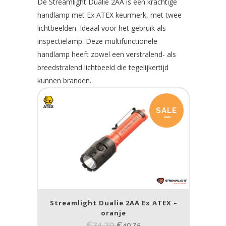
De Streamlight Dualie 2AA is een krachtige
handlamp met Ex ATEX keurmerk, met twee
lichtbeelden. Ideaal voor het gebruik als
inspectielamp. Deze multifunctionele
handlamp heeft zowel een verstralend- als
breedstralend lichtbeeld die tegelijkertijd
kunnen branden.
SALE
Streamlight Dualie 2AA Ex ATEX –
oranje
€74,70
€40,75