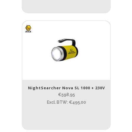
NightSearcher Nova SL 1000 + 230V
€598,95
Excl. BTW: €495,00