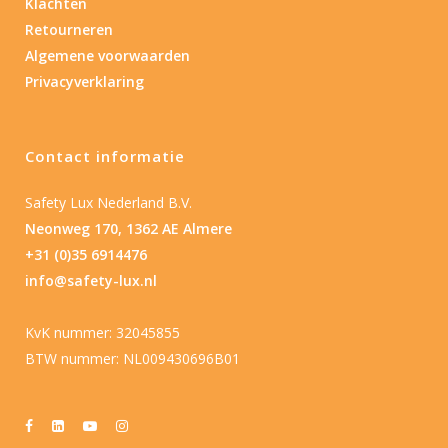
Klachten
Retourneren
Algemene voorwaarden
Privacyverklaring
Contact informatie
Safety Lux Nederland B.V.
Neonweg 170, 1362 AE Almere
+31 (0)35 6914476
info@safety-lux.nl
KvK nummer: 32045855
BTW nummer: NL009430696B01