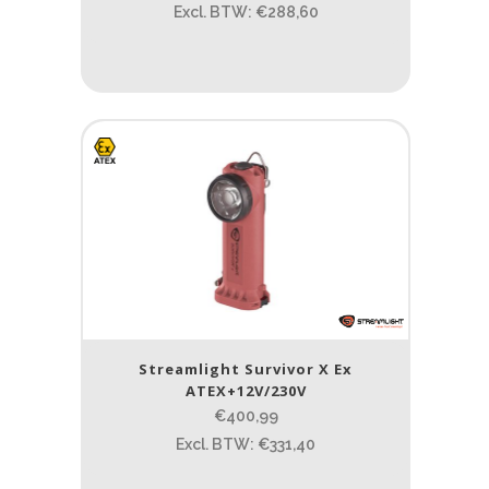
Excl. BTW: €288,60
Streamlight Survivor X Ex
ATEX+12V/230V
€400,99
Excl. BTW: €331,40