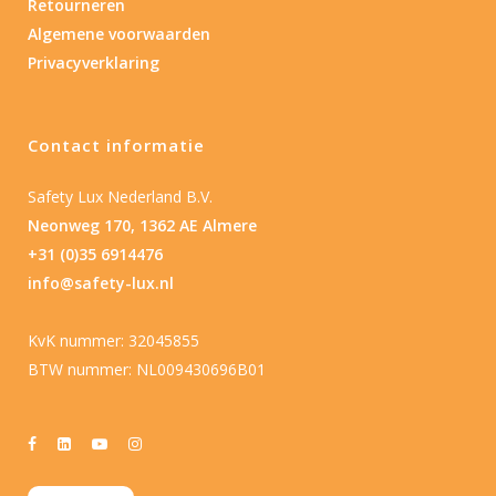
Retourneren
Algemene voorwaarden
Privacyverklaring
Contact informatie
Safety Lux Nederland B.V.
Neonweg 170, 1362 AE Almere
+31 (0)35 6914476
info@safety-lux.nl
KvK nummer: 32045855
BTW nummer: NL009430696B01