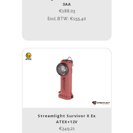
3AA
€188,03
Excl. BTW: €155,40
Streamlight Survivor X Ex
ATEX+12V
€349,21