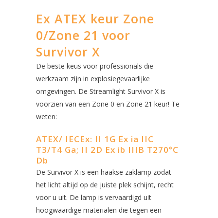
Ex ATEX keur Zone
0/Zone 21 voor
Survivor X
De beste keus voor professionals die
werkzaam zijn in explosiegevaarlijke
omgevingen. De Streamlight Survivor X is
voorzien van een Zone 0 en Zone 21 keur! Te
weten:
ATEX/ IECEx: II 1G Ex ia IIC
T3/T4 Ga; II 2D Ex ib IIIB T270°C
Db
De Survivor X is een haakse zaklamp zodat
het licht altijd op de juiste plek schijnt, recht
voor u uit. De lamp is vervaardigd uit
hoogwaardige materialen die tegen een