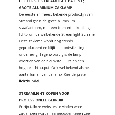
HET EERSTE STREAMLIGHT PATENT;
GROTE ALUMINIUM ZAKLAMP
De eerste en meest bekende productlijn van
Streamlight is de grote aluminium
staaflantaarn, met een toentertijd krachtige
lichtbron, de welbekende Streamlight SL-serie.
Deze zaklamp wordt nog steeds
geproduceerd en blijft aan ontwikkeling
onderhevig. Tegenwoordig is de lamp
voorzien van de nieuwste LED’s en een
hogere lichtoutput. Ook wel bekend als het
aantal lumen van de lamp. Kies de juiste
lichtbundel
.
STREAMLIGHT KOPEN VOOR
PROFESSIONEEL GEBRUIK
Er zijn talloze websites te vinden waar
zaklampen worden aangeboden tegen zeer