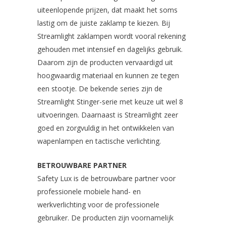
uiteenlopende prijzen, dat maakt het soms
lastig om de juiste zaklamp te kiezen. Bij
Streamlight zaklampen wordt vooral rekening
gehouden met intensief en dagelijks gebruik.
Daarom zijn de producten vervaardigd uit
hoogwaardig materiaal en kunnen ze tegen
een stootje. De bekende series zijn de
Streamlight Stinger-serie met keuze uit wel 8
uitvoeringen. Daarnaast is Streamlight zeer
goed en zorgvuldig in het ontwikkelen van
wapenlampen en tactische verlichting.
BETROUWBARE PARTNER
Safety Lux is de betrouwbare partner voor
professionele mobiele hand- en
werkverlichting voor de professionele
gebruiker. De producten zijn voornamelijk