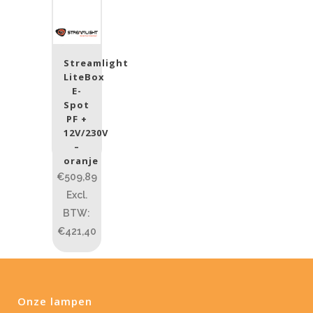
Streamlight
LiteBox
E-
Spot
PF +
12V/230V
–
oranje
€509,89
Excl.
BTW:
€421,40
Onze lampen