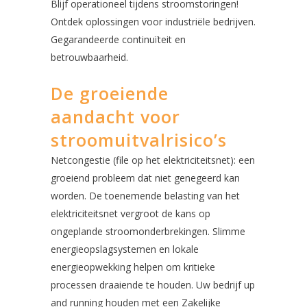
Blijf operationeel tijdens stroomstoringen!
Ontdek oplossingen voor industriële bedrijven.
Gegarandeerde continuïteit en
betrouwbaarheid.
De groeiende
aandacht voor
stroomuitvalrisico’s
Netcongestie (file op het elektriciteitsnet): een
groeiend probleem dat niet genegeerd kan
worden. De toenemende belasting van het
elektriciteitsnet vergroot de kans op
ongeplande stroomonderbrekingen. Slimme
energieopslagsystemen en lokale
energieopwekking helpen om kritieke
processen draaiende te houden. Uw bedrijf up
and running houden met een Zakelijke