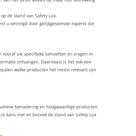
op de stand van Safety Lux.
ent u omringd door gelijkgestemde experts die
 vooraf uw specifieke behoeften en vragen in
formatie ontvangen. Daarnaast is het ook een
epalen welke producten het meest relevant zijn
innovatieve benadering en hoogwaardige producten
eze kans niet en bezoek de stand van Safety Lux