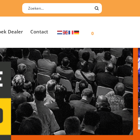
oek Dealer
Contact
0