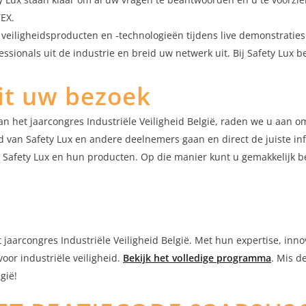
TEX.
eiligheidsproducten en -technologieën tijdens live demonstraties 
ionals uit de industrie en breid uw netwerk uit. Bij Safety Lux b
it uw bezoek
 het jaarcongres Industriële Veiligheid België, raden we u aan om
nd van Safety Lux en andere deelnemers gaan en direct de juiste in
 Safety Lux en hun producten. Op die manier kunt u gemakkelijk b
het jaarcongres Industriële Veiligheid België. Met hun expertise, 
oor industriële veiligheid.
Bekijk het volledige programma
. Mis d
gië!