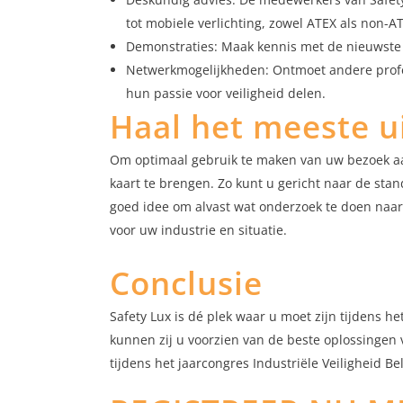
tot mobiele verlichting, zowel ATEX als non-A
Demonstraties: Maak kennis met de nieuwste v
Netwerkmogelijkheden: Ontmoet andere profess
hun passie voor veiligheid delen.
Haal het meeste u
Om optimaal gebruik te maken van uw bezoek aan
kaart te brengen. Zo kunt u gericht naar de sta
goed idee om alvast wat onderzoek te doen naar
voor uw industrie en situatie.
Conclusie
Safety Lux is dé plek waar u moet zijn tijdens 
kunnen zij u voorzien van de beste oplossingen v
tijdens het jaarcongres Industriële Veiligheid Bel