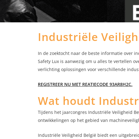
Industriële Veilig
In de zoektocht naar de beste informatie over in
Safety Lux is aanwezig om u alles te vertellen o
verlichting oplossingen voor verschillende indus
REGISTREER NU MET REATIECODE 93AR8H2C.
Wat houdt Industri
Tijdens het jaarcongres Industriële Veiligheid B
ontwikkelingen op het gebied van machineveilighe
Industriële Veiligheid België biedt een uitgebre