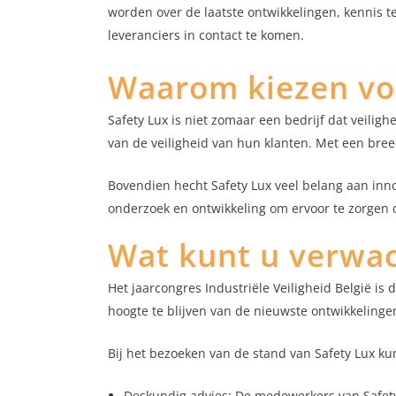
worden over de laatste ontwikkelingen, kennis
leveranciers in contact te komen.
Waarom kiezen voo
Safety Lux is niet zomaar een bedrijf dat veili
van de veiligheid van hun klanten. Met een bree
Bovendien hecht Safety Lux veel belang aan inno
onderzoek en ontwikkeling om ervoor te zorgen d
Wat kunt u verwac
Het jaarcongres Industriële Veiligheid België i
hoogte te blijven van de nieuwste ontwikkelinge
Bij het bezoeken van de stand van Safety Lux ku
Deskundig advies: De medewerkers van Safety