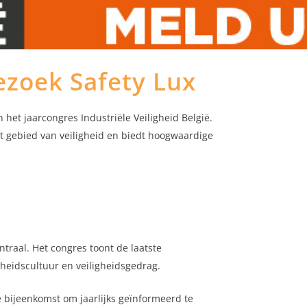
ezoek Safety Lux
 het jaarcongres Industriële Veiligheid België.
het gebied van veiligheid en biedt hoogwaardige
ntraal. Het congres toont de laatste
gheidscultuur en veiligheidsgedrag.
é bijeenkomst om jaarlijks geïnformeerd te