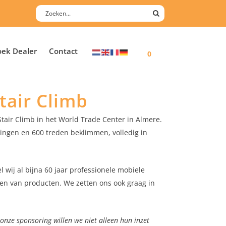
oek Dealer
Contact
0
tair Climb
tair Climb in het World Trade Center in Almere.
ingen en 600 treden beklimmen, volledig in
l wij al bijna 60 jaar professionele mobiele
eren van producten. We zetten ons ook graag in
 onze sponsoring willen we niet alleen hun inzet