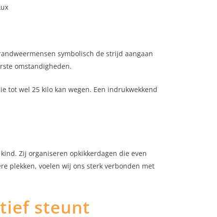
Lux
j brandweermensen symbolisch de strijd aangaan
arste omstandigheden.
ie tot wel 25 kilo kan wegen. Een indrukwekkend
 kind. Zij organiseren opkikkerdagen die even
nkere plekken, voelen wij ons sterk verbonden met
tief steunt