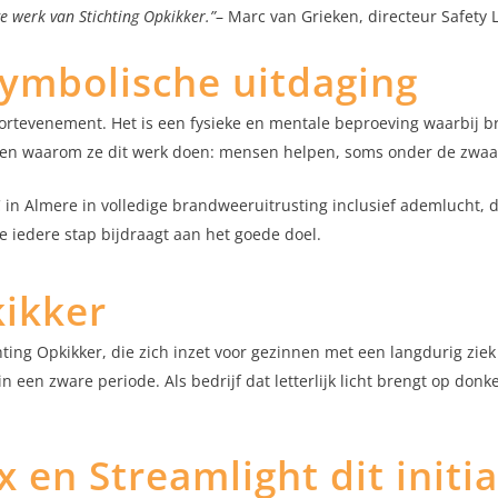
 werk van Stichting Opkikker.”
– Marc van Grieken, directeur Safety 
symbolische uitdaging
 sportevenement. Het is een fysieke en mentale beproeving waarbi
eden waarom ze dit werk doen: mensen helpen, soms onder de zwa
 Almere in volledige brandweeruitrusting inclusief ademlucht, d
 iedere stap bijdraagt aan het goede doel.
kikker
ing Opkikker, die zich inzet voor gezinnen met een langdurig ziek
in een zware periode. Als bedrijf dat letterlijk licht brengt op do
en Streamlight dit initia