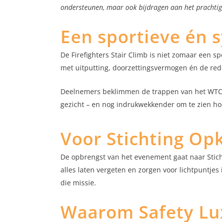
ondersteunen, maar ook bijdragen aan het prachtige
Een sportieve én 
De Firefighters Stair Climb is niet zomaar een
met uitputting, doorzettingsvermogen én de r
Deelnemers beklimmen de trappen van het WTC in
gezicht – en nog indrukwekkender om te zien hoe
Voor Stichting Op
De opbrengst van het evenement gaat naar Sticht
alles laten vergeten en zorgen voor lichtpuntjes 
die missie.
Waarom Safety Lux 