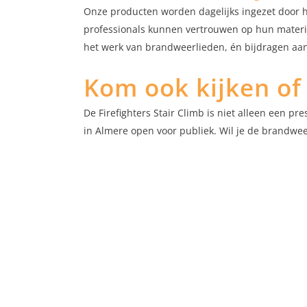
Onze producten worden dagelijks ingezet door hu
professionals kunnen vertrouwen op hun materia
het werk van brandweerlieden, én bijdragen aan 
Kom ook kijken of 
De Firefighters Stair Climb is niet alleen een 
in Almere open voor publiek. Wil je de brandwee
Onze lampen
Doe
Hand- Zaklampen
Indu