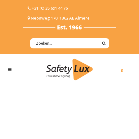
+31 (0) 35 691 44 76
Neonweg 170, 1362 AE Almere
0