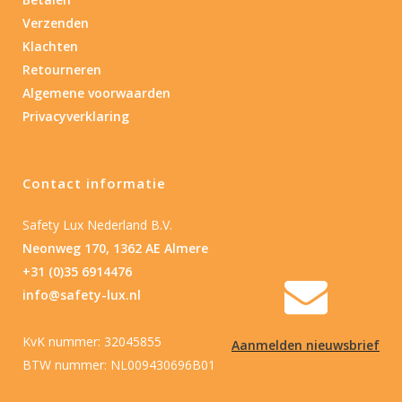
Verzenden
Klachten
Retourneren
Algemene voorwaarden
Privacyverklaring
Contact informatie
Safety Lux Nederland B.V.
Neonweg 170, 1362 AE Almere
+31 (0)35 6914476
info@safety-lux.nl
KvK nummer: 32045855
Aanmelden nieuwsbrief
BTW nummer: NL009430696B01