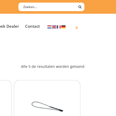
oek Dealer
Contact
0
Alle 5 de resultaten worden getoond