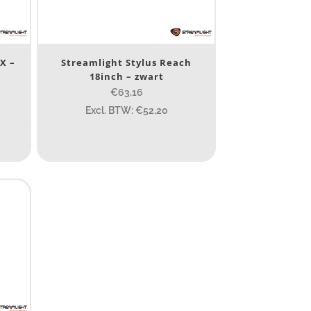
X –
Streamlight Stylus Reach
18inch – zwart
€63,16
Excl. BTW: €52,20