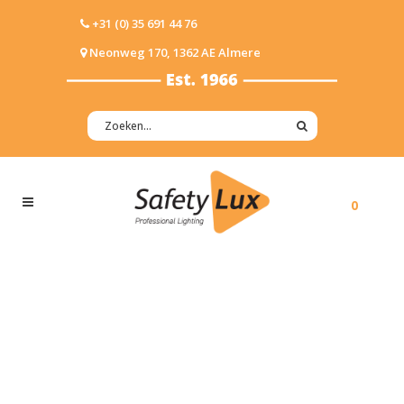
+31 (0) 35 691 44 76
Neonweg 170, 1362 AE Almere
0