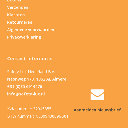
Verzenden
Nee
(1)
Klachten
Retourneren
Type batterij
Algemene voorwaarden
Privacyverklaring
Type batterij
Contact informatie
Safety Lux Nederland B.V.
Neonweg 170, 1362 AE Almere
+31 (0)35 6914476
info@safety-lux.nl
KvK nummer: 32045855
Aanmelden nieuwsbrief
BTW nummer: NL009430696B01