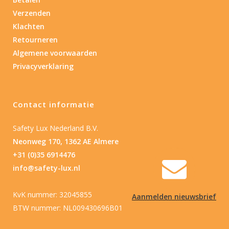
Verzenden
Nee
(1)
Klachten
Retourneren
Type batterij
Algemene voorwaarden
Privacyverklaring
Type batterij
Contact informatie
Safety Lux Nederland B.V.
Neonweg 170, 1362 AE Almere
+31 (0)35 6914476
info@safety-lux.nl
KvK nummer: 32045855
Aanmelden nieuwsbrief
BTW nummer: NL009430696B01