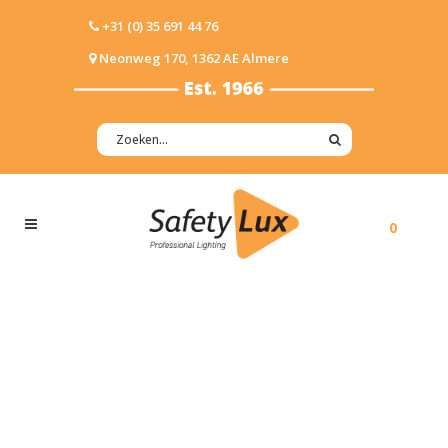
+31 (0) 35 691 44 76
Neonweg 170, 1362 AE Almere
0