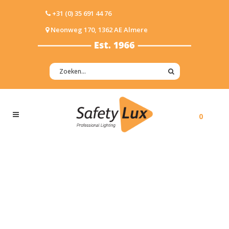
+31 (0) 35 691 44 76
Neonweg 170, 1362 AE Almere
0