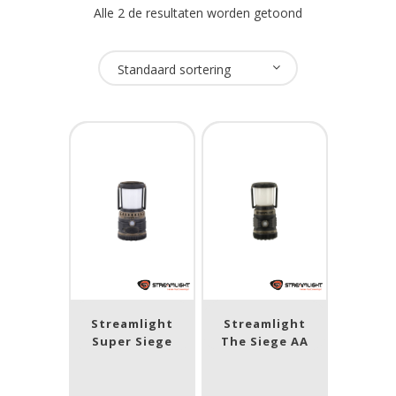
Alle 2 de resultaten worden getoond
Oplaadbaar
Standaard sortering
Ja
(1)
Nee
(1)
USB Oplaadbaar
Ja
(1)
Nee
(1)
Merk
Streamlight
Streamlight
Super Siege
The Siege AA
Streamlight
(2)