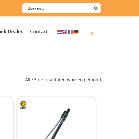
oek Dealer
Contact
0
Alle 3 de resultaten worden getoond