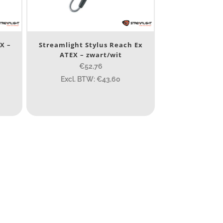
X –
Streamlight Stylus Reach Ex
ATEX – zwart/wit
€52,76
Excl. BTW: €43,60