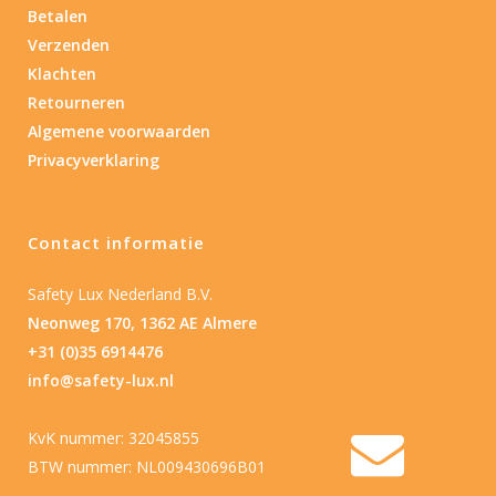
Betalen
Verzenden
Klachten
Retourneren
Algemene voorwaarden
Privacyverklaring
Contact informatie
Safety Lux Nederland B.V.
Neonweg 170, 1362 AE Almere
+31 (0)35 6914476
info@safety-lux.nl
KvK nummer: 32045855
BTW nummer: NL009430696B01