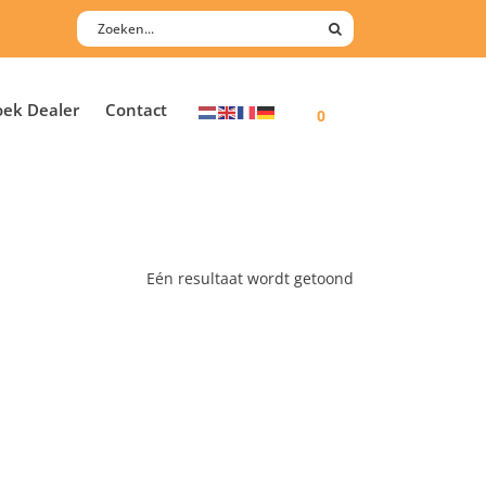
oek Dealer
Contact
0
Eén resultaat wordt getoond