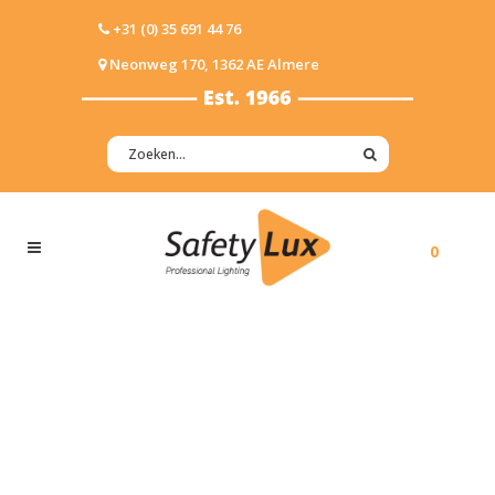
+31 (0) 35 691 44 76
Neonweg 170, 1362 AE Almere
0