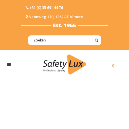
+31 (0) 35 691 44 76
Neonweg 170, 1362 AE Almere
0