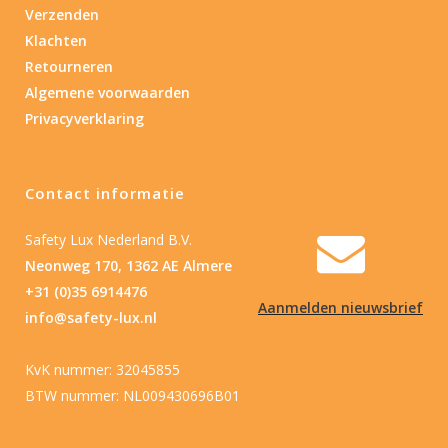
Verzenden
Klachten
Retourneren
Algemene voorwaarden
Privacyverklaring
Contact informatie
Safety Lux Nederland B.V.
Neonweg 170, 1362 AE Almere
+31 (0)35 6914476
Aanmelden nieuwsbrief
info@safety-lux.nl
KvK nummer: 32045855
BTW nummer: NL009430696B01