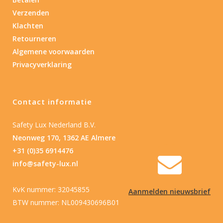
Verzenden
Nee
(1)
Klachten
Retourneren
Type batterij
Algemene voorwaarden
Privacyverklaring
Type batterij
Contact informatie
Safety Lux Nederland B.V.
Neonweg 170, 1362 AE Almere
+31 (0)35 6914476
info@safety-lux.nl
KvK nummer: 32045855
Aanmelden nieuwsbrief
BTW nummer: NL009430696B01