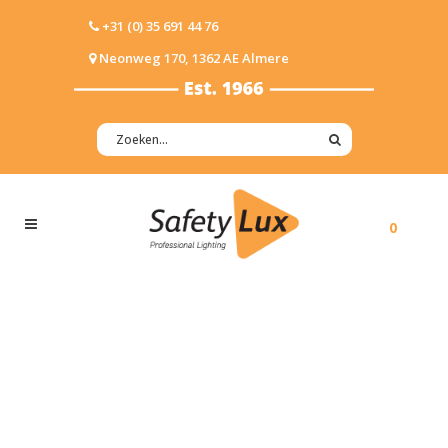
+31 (0) 35 691 44 76
Neonweg 170, 1362 AE Almere
0