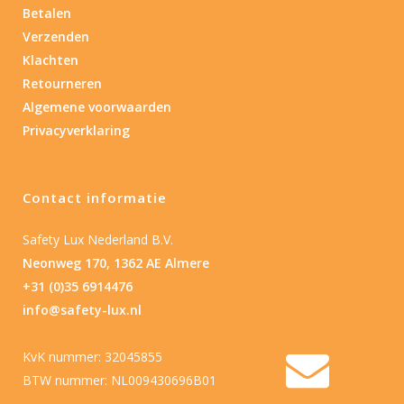
Betalen
Verzenden
Klachten
Retourneren
Algemene voorwaarden
Privacyverklaring
Contact informatie
Safety Lux Nederland B.V.
Neonweg 170, 1362 AE Almere
+31 (0)35 6914476
info@safety-lux.nl
KvK nummer: 32045855
BTW nummer: NL009430696B01