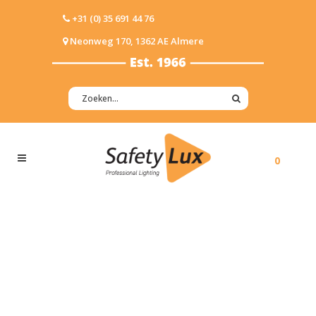
+31 (0) 35 691 44 76
Neonweg 170, 1362 AE Almere
0