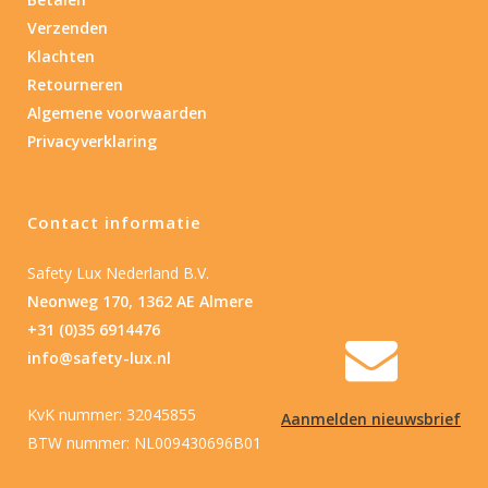
Verzenden
Nee
(2)
Klachten
Retourneren
Type batterij
Algemene voorwaarden
Privacyverklaring
Type batterij
Contact informatie
Safety Lux Nederland B.V.
Neonweg 170, 1362 AE Almere
+31 (0)35 6914476
info@safety-lux.nl
KvK nummer: 32045855
Aanmelden nieuwsbrief
BTW nummer: NL009430696B01