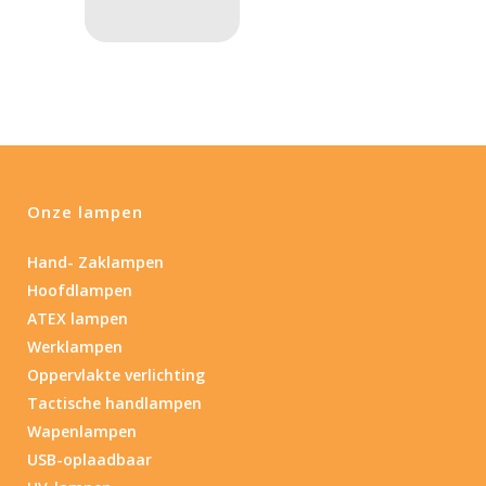
Type batterij
Onze lampen
Hand- Zaklampen
Hoofdlampen
ATEX lampen
Werklampen
Oppervlakte verlichting
Tactische handlampen
Wapenlampen
USB-oplaadbaar