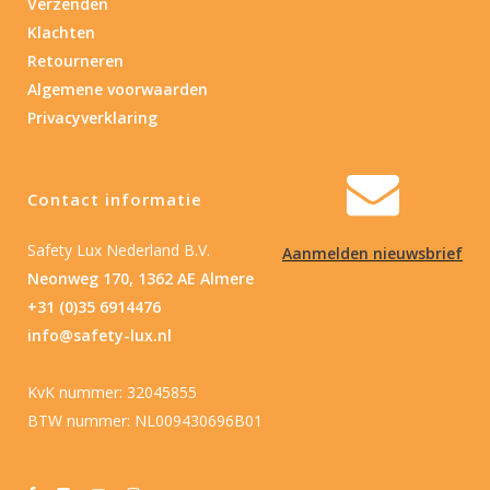
Verzenden
Klachten
Retourneren
Algemene voorwaarden
Privacyverklaring
Contact informatie
Safety Lux Nederland B.V.
Aanmelden nieuwsbrief
Neonweg 170, 1362 AE Almere
+31 (0)35 6914476
info@safety-lux.nl
KvK nummer: 32045855
BTW nummer: NL009430696B01