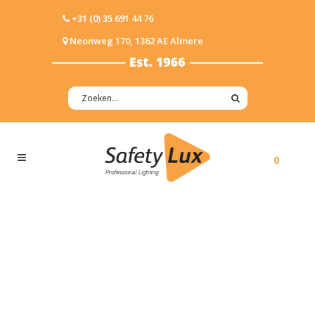
+31 (0) 35 691 44 76
Neonweg 170, 1362 AE Almere
0