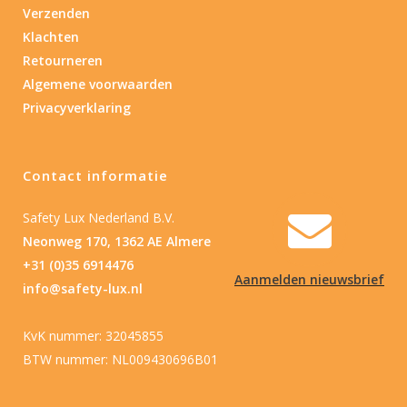
Verzenden
Klachten
Retourneren
Algemene voorwaarden
Privacyverklaring
Contact informatie
Safety Lux Nederland B.V.
Neonweg 170, 1362 AE Almere
+31 (0)35 6914476
Aanmelden nieuwsbrief
info@safety-lux.nl
KvK nummer: 32045855
BTW nummer: NL009430696B01