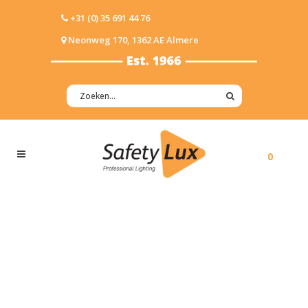
+31 (0) 35 691 44 76
Neonweg 170, 1362 AE Almere
0