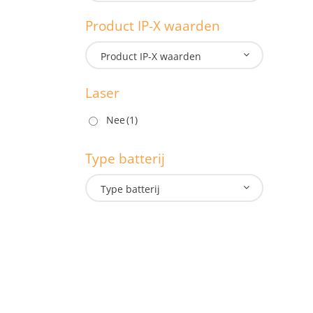
1.3
Product IP-X waarden
M
Product IP-X waarden
Laser
P
Nee
(1)
Type batterij
L
Type batterij
T