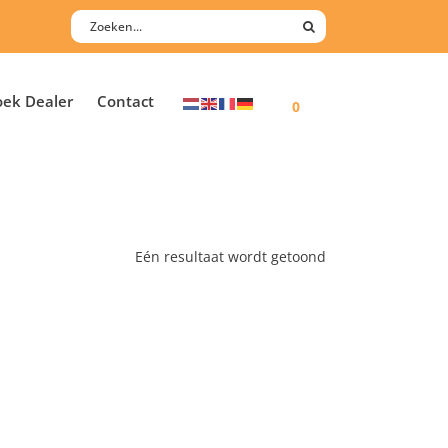
oek Dealer
Contact
0
Eén resultaat wordt getoond