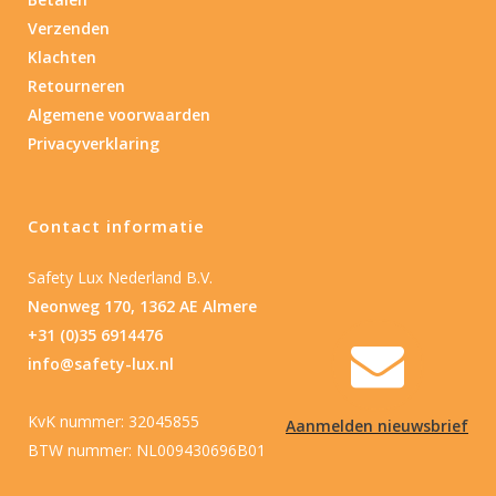
Type batterij
Verzenden
Klachten
Retourneren
Algemene voorwaarden
Privacyverklaring
Contact informatie
Safety Lux Nederland B.V.
Neonweg 170, 1362 AE Almere
+31 (0)35 6914476
info@safety-lux.nl
KvK nummer: 32045855
Aanmelden nieuwsbrief
BTW nummer: NL009430696B01