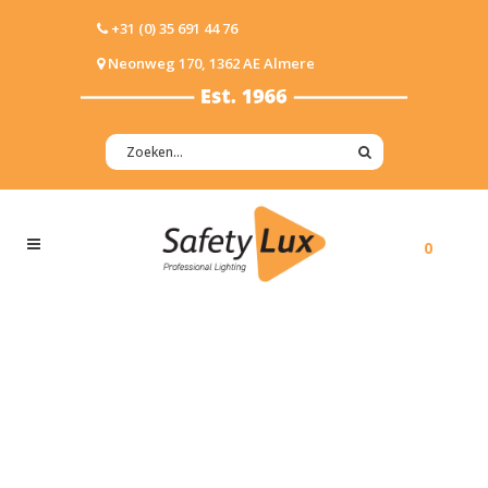
+31 (0) 35 691 44 76
Neonweg 170, 1362 AE Almere
0