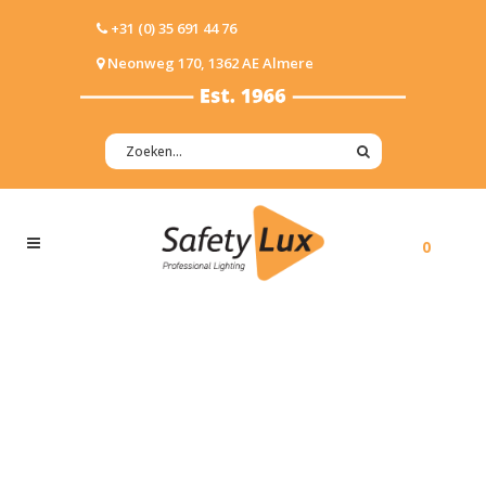
+31 (0) 35 691 44 76
Neonweg 170, 1362 AE Almere
0