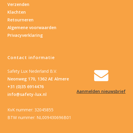
Verzenden
Klachten
Retourneren
Algemene voorwaarden
Privacyverklaring
Contact informatie
Safety Lux Nederland B.V.
Neonweg 170, 1362 AE Almere
+31 (0)35 6914476
Aanmelden nieuwsbrief
info@safety-lux.nl
KvK nummer: 32045855
BTW nummer: NL009430696B01