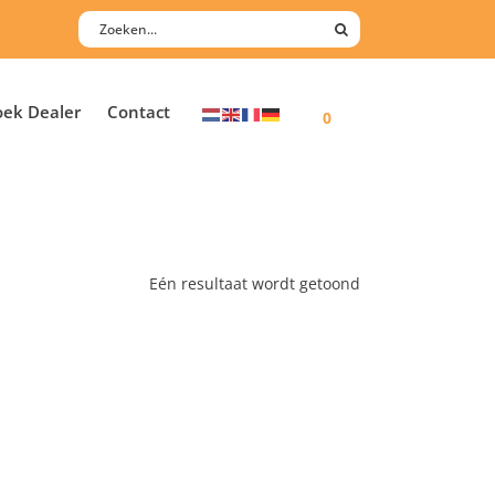
oek Dealer
Contact
0
Eén resultaat wordt getoond