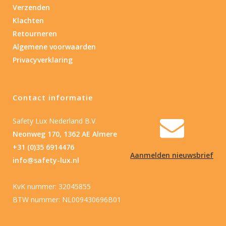
Verzenden
Klachten
Retourneren
Algemene voorwaarden
Privacyverklaring
Contact informatie
Safety Lux Nederland B.V.
Neonweg 170, 1362 AE Almere
+31 (0)35 6914476
Aanmelden nieuwsbrief
info@safety-lux.nl
KvK nummer: 32045855
BTW nummer: NL009430696B01