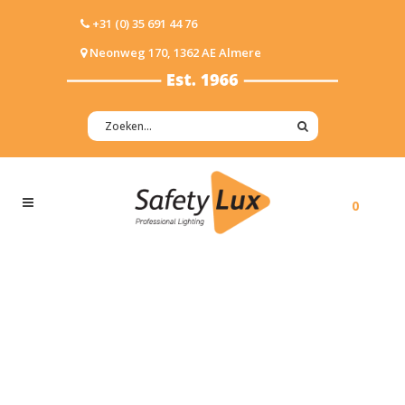
+31 (0) 35 691 44 76
Neonweg 170, 1362 AE Almere
0