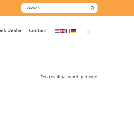
oek Dealer
Contact
0
Eén resultaat wordt getoond