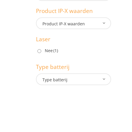
1.3
Product IP-X waarden
M
Product IP-X waarden
Laser
P
Nee
(1)
Type batterij
L
Type batterij
T