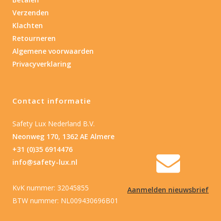
Type batterij
Verzenden
Klachten
Retourneren
Algemene voorwaarden
Privacyverklaring
Contact informatie
Safety Lux Nederland B.V.
Neonweg 170, 1362 AE Almere
+31 (0)35 6914476
info@safety-lux.nl
KvK nummer: 32045855
Aanmelden nieuwsbrief
BTW nummer: NL009430696B01