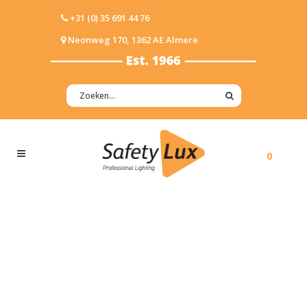
+31 (0) 35 691 44 76
Neonweg 170, 1362 AE Almere
0