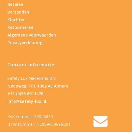
Betalen
Verzenden
Klachten
Retourneren
Algemene voorwaarden
Privacyverklaring
Contact informatie
Safety Lux Nederland B.V.
Neonweg 170, 1362 AE Almere
+31 (0)35 6914476
info@safety-lux.nl
KvK nummer: 32045855
BTW nummer: NL009430696B01