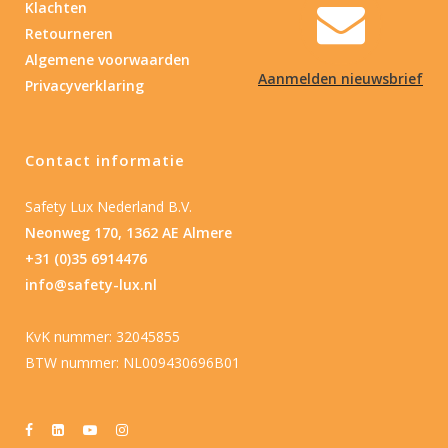
Klachten
Retourneren
Algemene voorwaarden
Aanmelden nieuwsbrief
Privacyverklaring
Contact informatie
Safety Lux Nederland B.V.
Neonweg 170, 1362 AE Almere
+31 (0)35 6914476
info@safety-lux.nl
KvK nummer: 32045855
BTW nummer: NL009430696B01