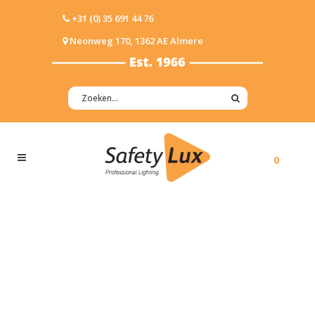
+31 (0) 35 691 44 76
Neonweg 170, 1362 AE Almere
0