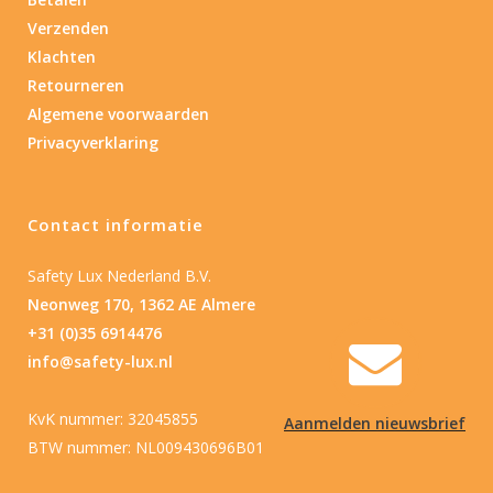
Type batterij
Verzenden
Klachten
Retourneren
Algemene voorwaarden
Privacyverklaring
Contact informatie
Safety Lux Nederland B.V.
Neonweg 170, 1362 AE Almere
+31 (0)35 6914476
info@safety-lux.nl
KvK nummer: 32045855
Aanmelden nieuwsbrief
BTW nummer: NL009430696B01