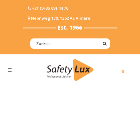
+31 (0) 35 691 44 76
Neonweg 170, 1362 AE Almere
0