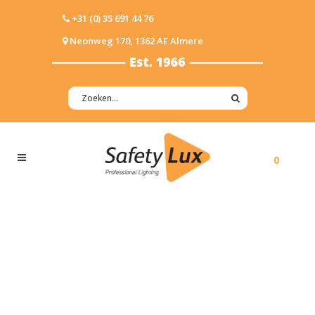
+31 (0) 35 691 44 76
Neonweg 170, 1362 AE Almere
0