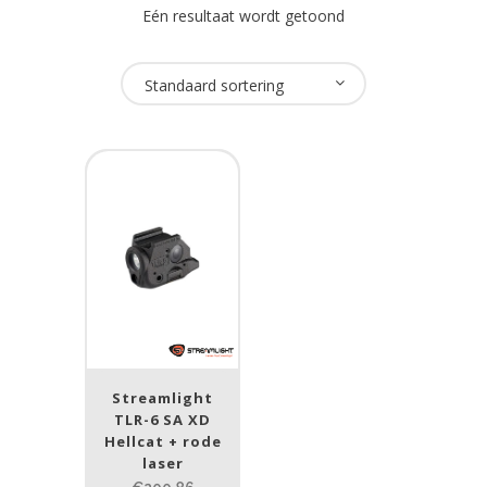
Eén resultaat wordt getoond
Oplaadbaar
Standaard sortering
Nee
(1)
USB Oplaadbaar
Nee
(1)
Merk
Streamlight
(1)
Streamlight
Lumen
TLR-6 SA XD
Hellcat + rode
1
10 000
laser