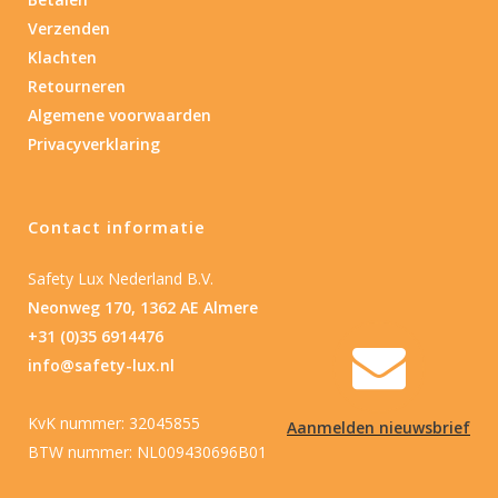
Type batterij
Verzenden
Klachten
Retourneren
Algemene voorwaarden
Privacyverklaring
Contact informatie
Safety Lux Nederland B.V.
Neonweg 170, 1362 AE Almere
+31 (0)35 6914476
info@safety-lux.nl
KvK nummer: 32045855
Aanmelden nieuwsbrief
BTW nummer: NL009430696B01