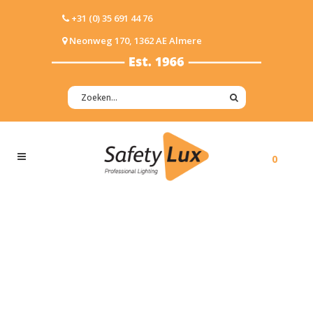
+31 (0) 35 691 44 76
Neonweg 170, 1362 AE Almere
0