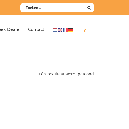
oek Dealer
Contact
0
Eén resultaat wordt getoond