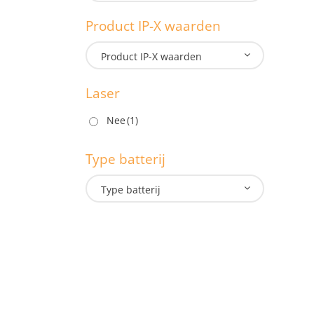
1.3
Product IP-X waarden
M
Product IP-X waarden
Laser
P
Nee
(1)
Type batterij
L
Type batterij
T