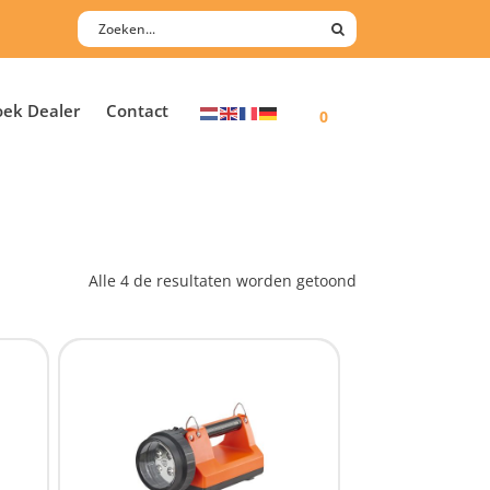
oek Dealer
Contact
0
Alle 4 de resultaten worden getoond