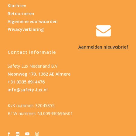
Klachten
Retourneren
Algemene voorwaarden
Privacyverklaring
Aanmelden nieuwsbrief
Contact informatie
Safety Lux Nederland B.V.
Neonweg 170, 1362 AE Almere
+31 (0)35 6914476
info@safety-lux.nl
KvK nummer: 32045855
BTW nummer: NL009430696B01