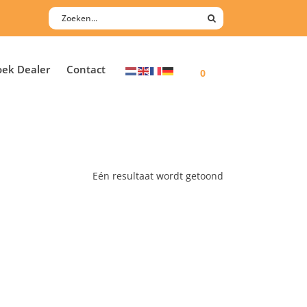
oek Dealer
Contact
0
Eén resultaat wordt getoond