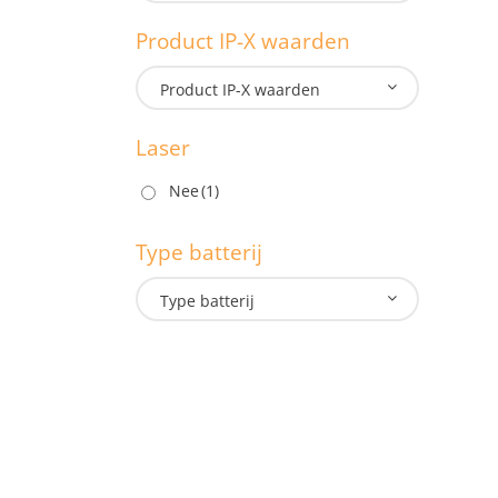
1.3
Product IP-X waarden
M
Product IP-X waarden
Laser
P
Nee
(1)
Type batterij
L
Type batterij
T