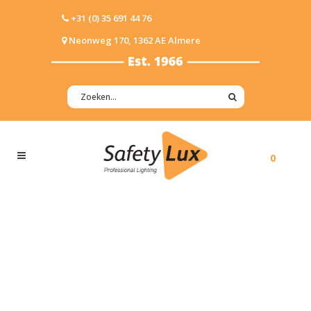
+31 (0) 35 691 44 76
Neonweg 170, 1362 AE Almere
0