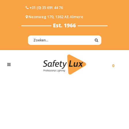
+31 (0) 35 691 44 76
Neonweg 170, 1362 AE Almere
0