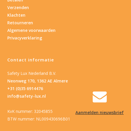
Type batterij
Verzenden
Klachten
Retourneren
Algemene voorwaarden
Privacyverklaring
Contact informatie
Safety Lux Nederland B.V.
Neonweg 170, 1362 AE Almere
+31 (0)35 6914476
info@safety-lux.nl
KvK nummer: 32045855
Aanmelden nieuwsbrief
BTW nummer: NL009430696B01