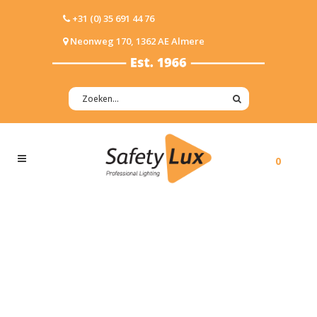
+31 (0) 35 691 44 76
Neonweg 170, 1362 AE Almere
0