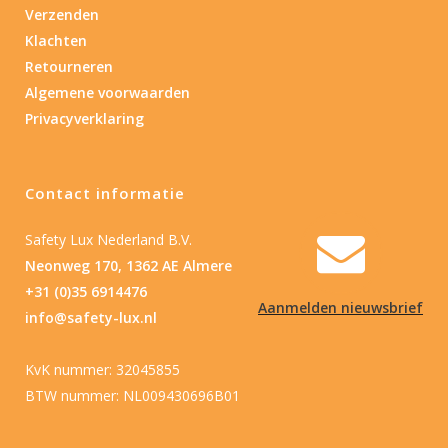
Verzenden
Klachten
Retourneren
Algemene voorwaarden
Privacyverklaring
Contact informatie
Safety Lux Nederland B.V.
Neonweg 170, 1362 AE Almere
+31 (0)35 6914476
Aanmelden nieuwsbrief
info@safety-lux.nl
KvK nummer: 32045855
BTW nummer: NL009430696B01