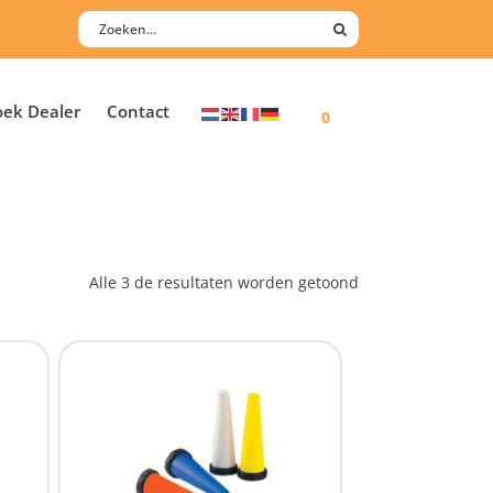
oek Dealer
Contact
0
Alle 3 de resultaten worden getoond